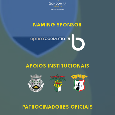
NAMING SPONSOR
APOIOS INSTITUCIONAIS
PATROCINADORES OFICIAIS