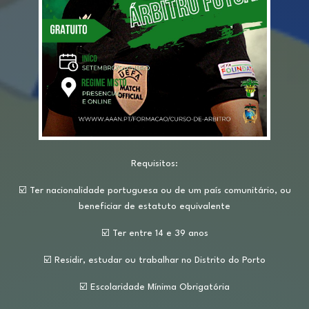
Requisitos:
☑️ Ter nacionalidade portuguesa ou de um país comunitário, ou
beneficiar de estatuto equivalente
☑️ Ter entre 14 e 39 anos
☑️ Residir, estudar ou trabalhar no Distrito do Porto
☑️ Escolaridade Mínima Obrigatória